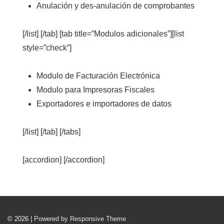
Anulación y des-anulación de comprobantes
[/list] [/tab] [tab title=”Modulos adicionales”][list
style=”check”]
Modulo de Facturación Electrónica
Modulo para Impresoras Fiscales
Exportadores e importadores de datos
[/list] [/tab] [/tabs]
[accordion] [/accordion]
© 2026
| Powered by Responsive Theme