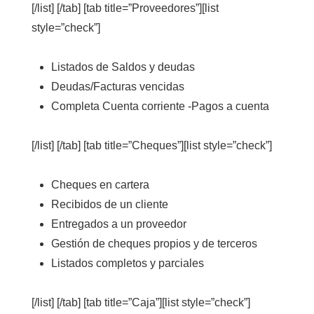
[/list] [/tab] [tab title=”Proveedores”][list
style=”check”]
Listados de Saldos y deudas
Deudas/Facturas vencidas
Completa Cuenta corriente -Pagos a cuenta
[/list] [/tab] [tab title=”Cheques”][list style=”check”]
Cheques en cartera
Recibidos de un cliente
Entregados a un proveedor
Gestión de cheques propios y de terceros
Listados completos y parciales
[/list] [/tab] [tab title=”Caja”][list style=”check”]