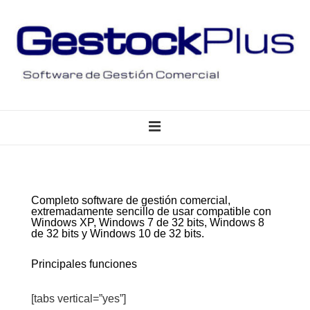
↓
Skip
to
Main
Content
Main
MENU
Navigation
Completo software de gestión comercial,
extremadamente sencillo de usar compatible con
Windows XP, Windows 7 de 32 bits, Windows 8
de 32 bits y Windows 10 de 32 bits.
Principales funciones
[tabs vertical=”yes”]