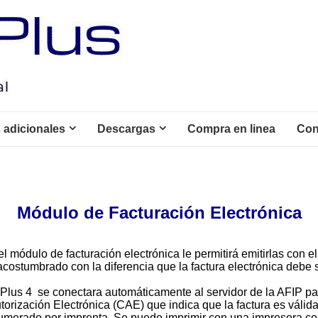
 adicionales
Descargas
Compra en linea
Con
Módulo de Facturación Electrónica
el módulo de facturación electrónica le permitirá emitirlas con 
acostumbrado con la diferencia que la factura electrónica debe 
k Plus 4 se conectara automáticamente al servidor de la AFIP par
rización Electrónica (CAE) que indica que la factura es válida 
-numerado por imprenta. Se puede imprimir con una impresora 